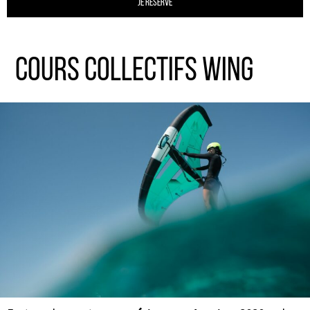
Je réserve
Cours collectifs Wing