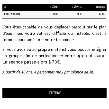
1 séance
3 séances
5 séances
100% wingfoil
140€
390€
600€
Vous êtes capable de vous déplacer partout sur le plan
d’eau mais votre vol est diﬃcile ou instable. C’est la
formule pour améliorer votre technique.
Si vous avez votre propre matériel vous pouvez intégrer
un groupe afin de perfectionner votre
apprentissage.
La séance passe alors à 70€.
A partir de 10 ans, 4 personnes max par séance de 3h.
Je réserve