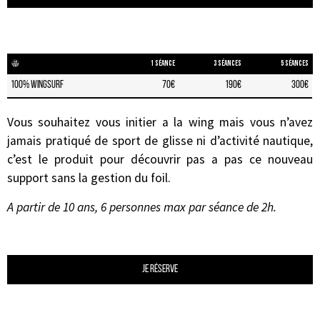
1 séance
3 séances
5 séances
100% wingsurf
70€
190€
300€
Vous souhaitez vous initier a la wing mais vous n’avez
jamais pratiqué de sport de glisse ni d’activité nautique,
c’est le produit pour découvrir pas a pas ce nouveau
support sans la gestion du foil.
A partir de 10 ans, 6 personnes max par séance de 2h.
Je réserve