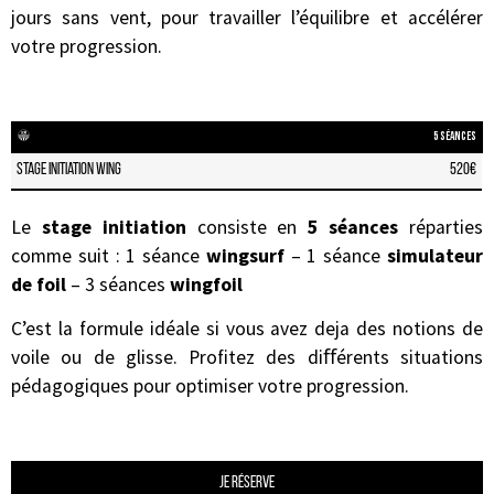
jours sans vent, pour travailler l’équilibre et accélérer
votre progression.
5 séances
Stage Initiation WING
520€
Le
stage initiation
consiste en
5 séances
réparties
comme suit : 1 séance
wingsurf
– 1 séance
simulateur
de foil
– 3 séances
wingfoil
C’est la formule idéale si vous avez deja des notions de
voile ou de glisse. Profitez des diﬀérents situations
pédagogiques pour optimiser votre progression.
Je réserve