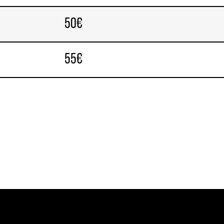
50€
55€