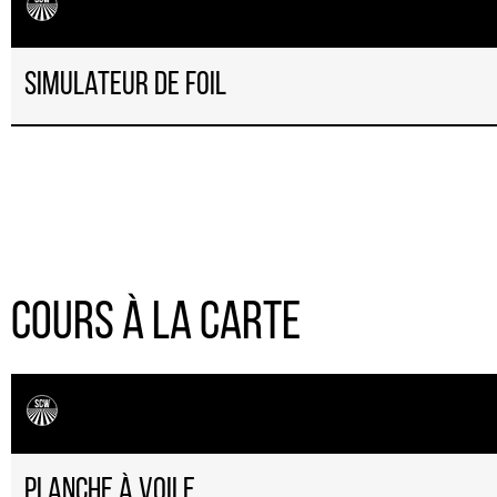
simulateur de foil
Cours à la carte
Planche à voile