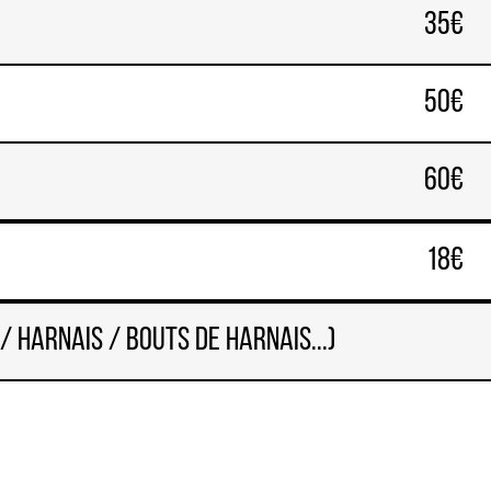
35€
50€
60€
18€
 harnais / bouts de harnais...)