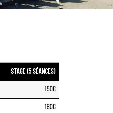
Stage (5 séances)
150€
180€