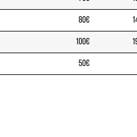
80€
1
100€
1
50€