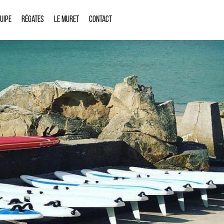
quipe
Régates
Le Muret
Contact