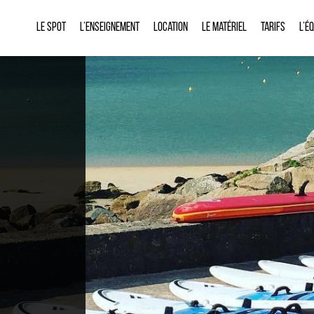
Le spot
L’enseignement
Location
Le matériel
Tarifs
L’é