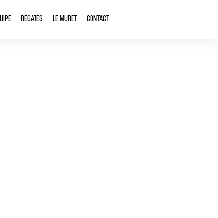
quipe
Régates
Le Muret
Contact