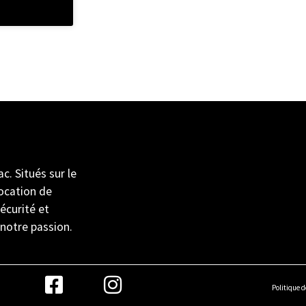
ac. Situés sur le
location de
écurité et
 notre passion.
Politique d