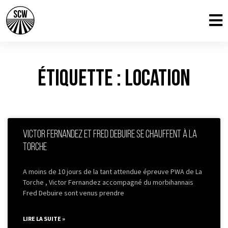
Étiquette : location
Victor Fernandez et Fred Debuire se chauffent à La
Torche
A moins de 10 jours de la tant attendue épreuve PWA de La
Torche , Victor Fernandez accompagné du morbihannais
Fred Debuire sont venus prendre
LIRE LA SUITE »